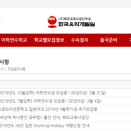
사항
니티 >
모집공지사항
2019년도 10월입학] 어학연수생 모집중! (모집마감: 5월 31일)
2019년도 7월입학] 어학연수생 모집중! (모집마감: 3월 4일)
동경외어전문학교 일본어과 2019년 4월학기생 추가모집중
<세상에 하나뿐인 공부법> 출간 안내, 해외교육사업단
019년도 HED 일한 Working-Holiday 대행신청 안내