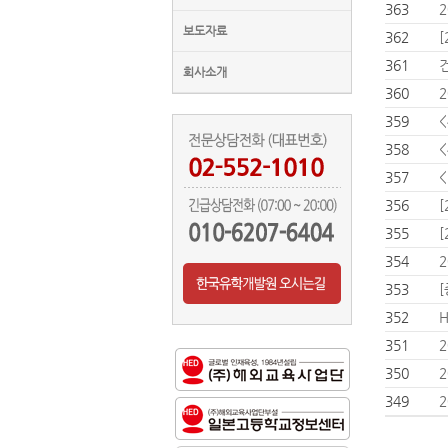
363
보도자료
362
[
361
회사소개
360
359
358
357
356
355
[
354
353
352
351
350
349