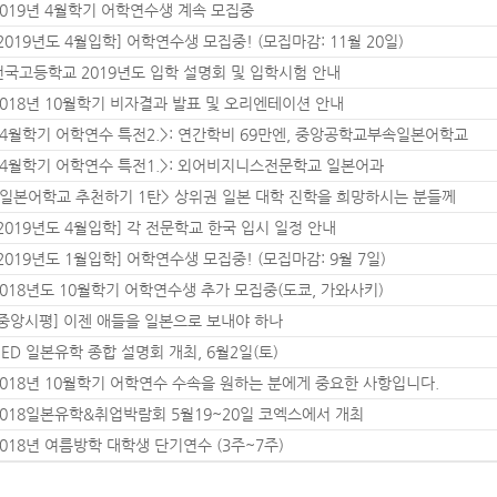
2019년 4월학기 어학연수생 계속 모집중
2019년도 4월입학] 어학연수생 모집중! (모집마감: 11월 20일)
건국고등학교 2019년도 입학 설명회 및 입학시험 안내
2018년 10월학기 비자결과 발표 및 오리엔테이션 안내
<4월학기 어학연수 특전2.>: 연간학비 69만엔, 중앙공학교부속일본어학교
<4월학기 어학연수 특전1.>: 외어비지니스전문학교 일본어과
<일본어학교 추천하기 1탄> 상위권 일본 대학 진학을 희망하시는 분들께
[2019년도 4월입학] 각 전문학교 한국 입시 일정 안내
2019년도 1월입학] 어학연수생 모집중! (모집마감: 9월 7일)
2018년도 10월학기 어학연수생 추가 모집중(도쿄, 가와사키)
[ 중앙시평 ] 이젠 애들을 일본으로 보내야 하나
HED 일본유학 종합 설명회 개최, 6월2일(토)
2018년 10월학기 어학연수 수속을 원하는 분에게 중요한 사항입니다.
2018일본유학&취업박람회 5월19~20일 코엑스에서 개최
2018년 여름방학 대학생 단기연수 (3주~7주)