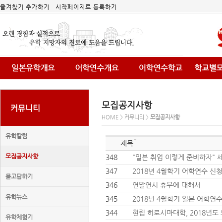
즐겨찾기 추가하기
시작페이지로 등록하기
모집공지사항
커뮤니티
HOME > 커뮤니티 >
모집공지사항
유학칼럼
제목
모집공지사항
348
"일본 취업 이렇게 준비하자" 
347
2018년 4월학기 어학연수 신
묻고답하기
346
연말연시 휴무에 대해서
유학뉴스
345
2018년 4월학기 일본 어학연
344
현립 히로시마대학, 2018 년
유학체험기