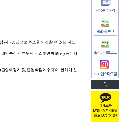
정
)
자
, (
경남으로 주소를 이전할 수 있는 자도
)
해당분야 정부위탁 직업훈련학교
(
원
)
등에서
(
졸업예정자 및 졸업학점이수자
)
에 한하여 신