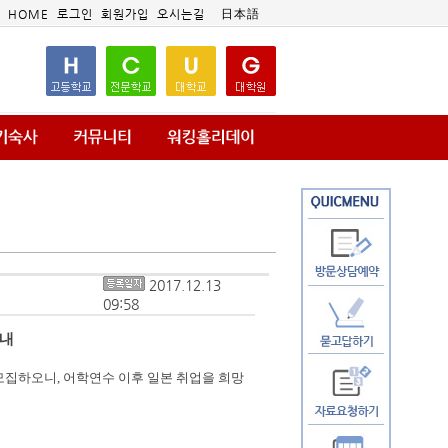
HOME
로그인
회원가입
오시는길
日本語
2017.12.13
09:58
안내
 모집하오니
,
어학연수 이후 일본 취업을 희망