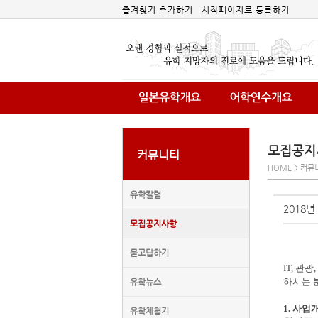
즐겨찾기 추가하기
시작페이지로 등록하기
모집공지
커뮤니티
HOME > 커뮤
유학칼럼
2018
모집공지사항
묻고답하기
IT,
관광
,
하시는 
유학뉴스
1.
사업
유학체험기