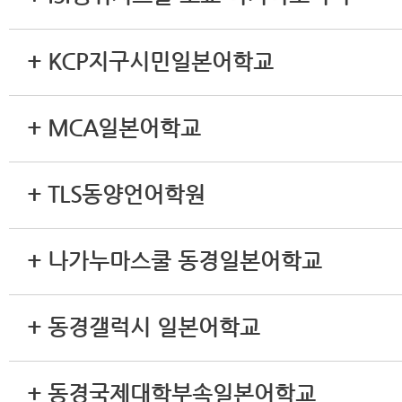
+ KCP지구시민일본어학교
+ MCA일본어학교
+ TLS동양언어학원
+ 나가누마스쿨 동경일본어학교
+ 동경갤럭시 일본어학교
+ 동경국제대학부속일본어학교